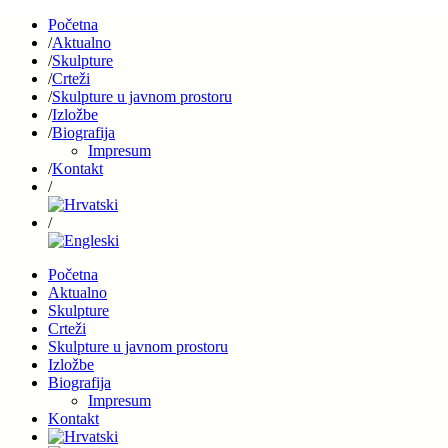
Početna
Aktualno
Skulpture
Crteži
Skulpture u javnom prostoru
Izložbe
Biografija
Impresum
Kontakt
Početna
Aktualno
Skulpture
Crteži
Skulpture u javnom prostoru
Izložbe
Biografija
Impresum
Kontakt