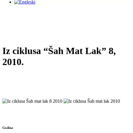
Iz ciklusa “Šah Mat Lak” 8,
2010.
Godina