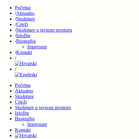
Početna
Aktualno
Skulpture
Crteži
Skulpture u javnom prostoru
Izložbe
Biografija
Impresum
Kontakt
Početna
Aktualno
Skulpture
Crteži
Skulpture u javnom prostoru
Izložbe
Biografija
Impresum
Kontakt